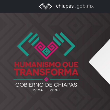
chiapas
.gob.mx