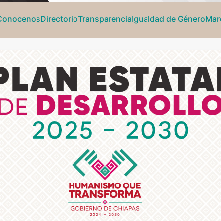
Conocenos
Directorio
Transparencia
Igualdad de Género
Marc