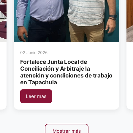
02 Junio 2026
Fortalece Junta Local de
Conciliación y Arbitraje la
atención y condiciones de trabajo
en Tapachula
Leer más
Mostrar más