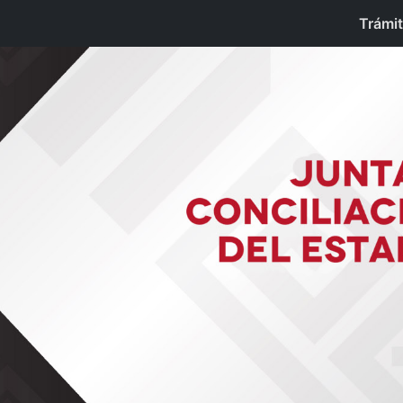
Trámi