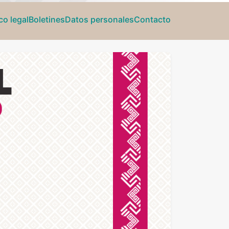
o legal
Boletines
Datos personales
Contacto