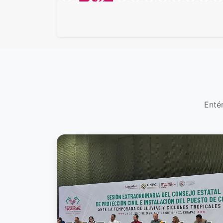
Entér