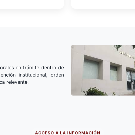
orales en trámite dentro de
nción institucional, orden
ca relevante.
ACCESO A LA INFORMACIÓN